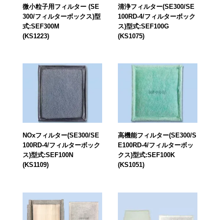
微小粒子用フィルター (SE
清浄フィルター(SE300/SE
300/フィルターボックス)型
100RD-4/フィルターボック
式:SEF300M
ス)型式:SEF100G
(KS1223)
(KS1075)
NOxフィルター(SE300/SE
高機能フィルター(SE300/S
100RD-4/フィルターボック
E100RD-4/フィルターボッ
ス)型式:SEF100N
クス)型式:SEF100K
(KS1109)
(KS1051)