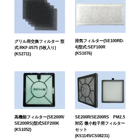
排気フィルター(SE100RD-
グリル用交換フィルター 型
4)型式:SEF100R
式:RKF-0575 (5枚入り)
(KS1076)
(KS2711)
高機能フィルター(SE200R/
SE200R/SE200RS PM2.5
SE200RS)型式SEF200K
対応 微小粒子用フィルター
(KS1052)
セット
(KS1145/CS08231)