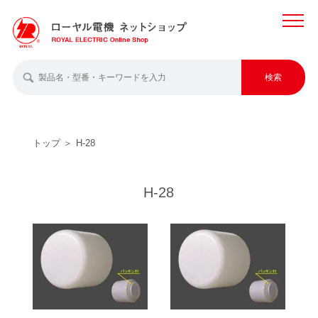
MENU
検索
トップ
H-28
H-28