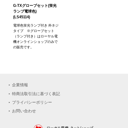
G-TXグローブセット(蛍光
ランプ電球色)
(LS45114)
電球色蛍光ランプ付き 外ネジ
タイプ ※グローブセット
（ランプ付き）はローヤル電
機オンラインショップのみで
の販売です。
企業情報
特商法取引法に基づく表記
プライバシーポリシー
お問い合わせ