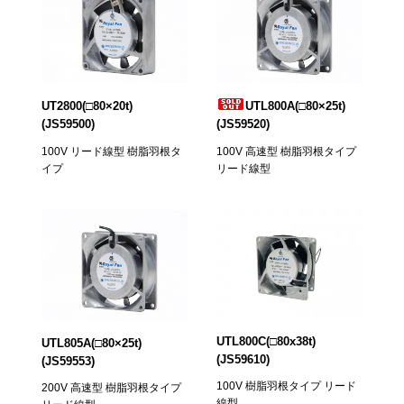
UT2800(□80×20t)
UTL800A(□80×25t)
(JS59500)
(JS59520)
100V リード線型 樹脂羽根タ
100V 高速型 樹脂羽根タイプ
イプ
リード線型
UTL800C(□80x38t)
UTL805A(□80×25t)
(JS59610)
(JS59553)
100V 樹脂羽根タイプ リード
200V 高速型 樹脂羽根タイプ
線型