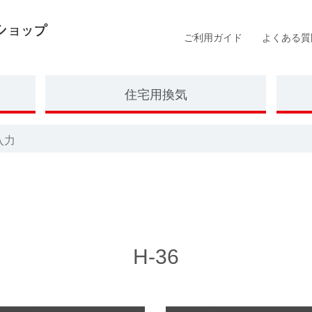
H-36
H-34
H-39
ご利用ガイド
よくある質
住宅用換気
H-36