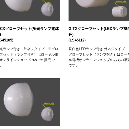
-CXグローブセット(蛍光ランプ電球
G-TXグローブセット(LEDランプ昼
色)
色)
S45105)
(LS45112)
光ランプ付き 外ネジタイプ ※グロ
昼白色LEDランプ付き 外ネジタイプ 
ブセット（ランプ付き）はローヤル電
グローブセット（ランプ付き）はロー
オンラインショップのみでの販売で
ル電機オンラインショップのみでの販
。
です。