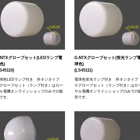
-NTXグローブセット(LEDランプ電
G-NTXグローブセット(蛍光ランプ
色)
球色)
S45110)
(LS45111)
球色LEDランプ付き 外ネジタイプ
電球色蛍光ランプ付き 外ネジタイ
グローブセット（ランプ付き）はロー
※グローブセット（ランプ付き）はロ
ル電機オンラインショップのみでの販
ヤル電機オンラインショップのみでの
です。
売です。