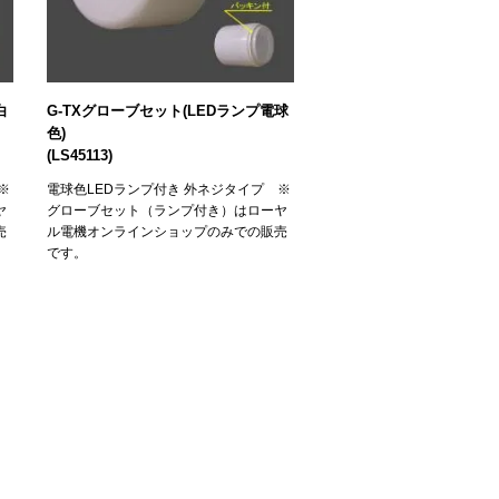
白
G-TXグローブセット(LEDランプ電球
色)
(LS45113)
※
電球色LEDランプ付き 外ネジタイプ ※
ヤ
グローブセット（ランプ付き）はローヤ
売
ル電機オンラインショップのみでの販売
です。