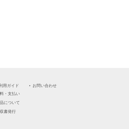
利用ガイド
お問い合わせ
料・支払い
品について
収書発行